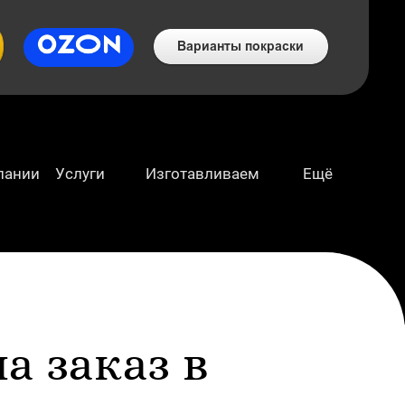
пании
Услуги
Изготавливаем
Ещё
а заказ в