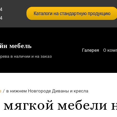
24
34
йн мебель
Галерея
О ком
рева в наличии и на заказ
а
/
в нижнем Новгороде Диваны и кресла
 мягкой мебели н