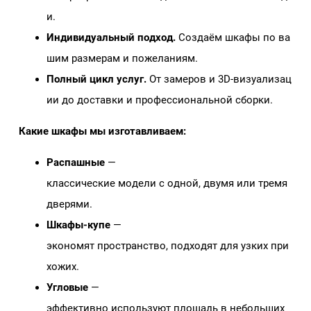
и.
Индивидуальный подход.
Создаём шкафы по ва
шим размерам и пожеланиям.
Полный цикл услуг.
От замеров и 3D‑визуализац
ии до доставки и профессиональной сборки.
Какие шкафы мы изготавливаем:
Распашные
—
классические модели с одной, двумя или тремя
дверями.
Шкафы‑купе
—
экономят пространство, подходят для узких при
хожих.
Угловые
—
эффективно используют площадь в небольших