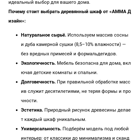
идеальный выбор для вашего дома.
Почему стоит выбрать деревянный шкаф от «АММА Д
изайн»:
Натуральное сырьё.
Используем массив сосны
и дуба камерной сушки (8,5–10% влажности) —
без вредных примесей и формальдегидов.
Экологичность.
Мебель безопасна для дома, вкл
ючая детские комнаты и спальни.
Долговечность.
При правильной обработке масс
ив служит десятилетиями, не теряя формы и про
чности.
Эстетика.
Природный рисунок древесины делае
т каждый шкаф уникальным.
Универсальность.
Подберём модель под любой
интерьер: от классики до минимализма и сканд