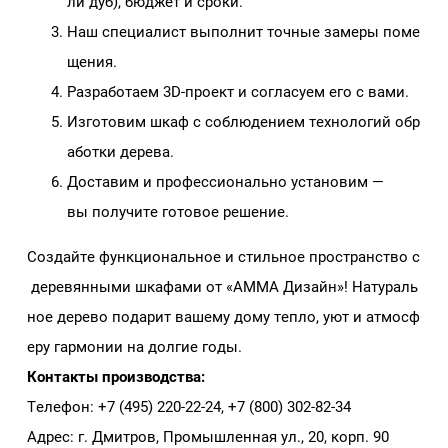
ли дуб), бюджет и сроки.
Наш специалист выполнит точные замеры поме
щения.
Разработаем 3D‑проект и согласуем его с вами.
Изготовим шкаф с соблюдением технологий обр
аботки дерева.
Доставим и профессионально установим —
вы получите готовое решение.
Создайте функциональное и стильное пространство с
деревянными шкафами от «АММА Дизайн»! Натураль
ное дерево подарит вашему дому тепло, уют и атмосф
еру гармонии на долгие годы.
Контакты производства:
Телефон: +7 (495) 220‑22‑24, +7 (800) 302‑82‑34
Адрес: г. Дмитров, Промышленная ул., 20, корп. 90