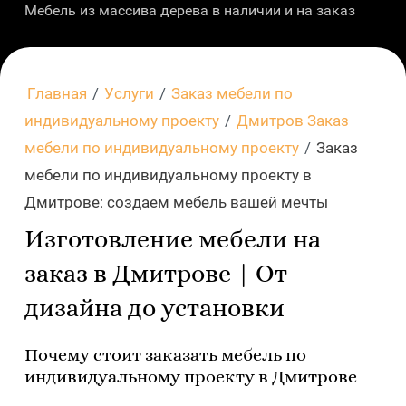
Мебель из массива дерева в наличии и на заказ
Главная
/
Услуги
/
Заказ мебели по
индивидуальному проекту
/
Дмитров Заказ
мебели по индивидуальному проекту
/
Заказ
мебели по индивидуальному проекту в
Дмитрове: создаем мебель вашей мечты
Изготовление мебели на
заказ в Дмитрове | От
дизайна до установки
Почему стоит заказать мебель по
индивидуальному проекту в Дмитрове